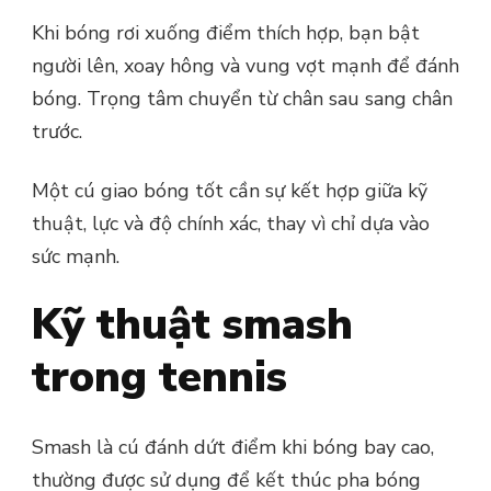
Khi bóng rơi xuống điểm thích hợp, bạn bật
người lên, xoay hông và vung vợt mạnh để đánh
bóng. Trọng tâm chuyển từ chân sau sang chân
trước.
Một cú giao bóng tốt cần sự kết hợp giữa kỹ
thuật, lực và độ chính xác, thay vì chỉ dựa vào
sức mạnh.
Kỹ thuật smash
trong tennis
Smash là cú đánh dứt điểm khi bóng bay cao,
thường được sử dụng để kết thúc pha bóng