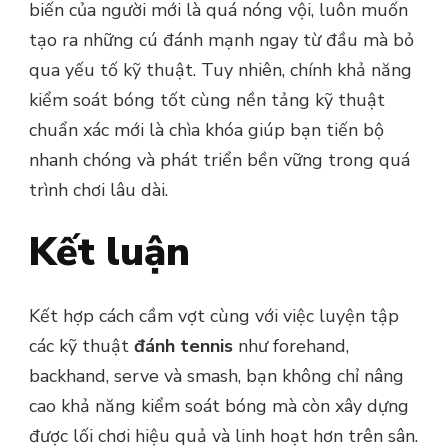
biến của người mới là quá nóng vội, luôn muốn
tạo ra những cú đánh mạnh ngay từ đầu mà bỏ
qua yếu tố kỹ thuật. Tuy nhiên, chính khả năng
kiểm soát bóng tốt cùng nền tảng kỹ thuật
chuẩn xác mới là chìa khóa giúp bạn tiến bộ
nhanh chóng và phát triển bền vững trong quá
trình chơi lâu dài.
Kết luận
Kết hợp cách cầm vợt cùng với việc luyện tập
các kỹ thuật
đánh tennis
như forehand,
backhand, serve và smash, bạn không chỉ nâng
cao khả năng kiểm soát bóng mà còn xây dựng
được lối chơi hiệu quả và linh hoạt hơn trên sân.