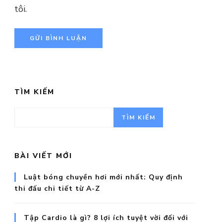
tôi.
TÌM KIẾM
TÌM KIẾM
BÀI VIẾT MỚI
Luật bóng chuyền hơi mới nhất: Quy định
thi đấu chi tiết từ A-Z
Tập Cardio là gì? 8 lợi ích tuyệt vời đối với