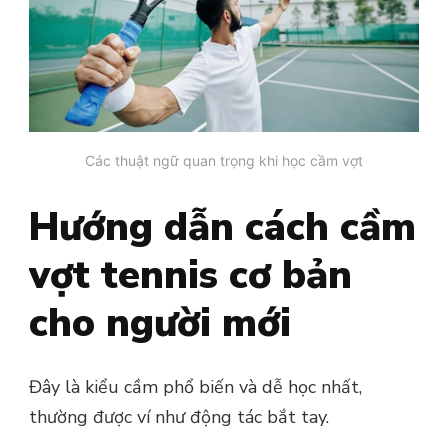
Các thuật ngữ quan trọng khi học cầm vợt
Hướng dẫn cách cầm
vợt tennis cơ bản
cho người mới
Đây là kiểu cầm phổ biến và dễ học nhất,
thường được ví như động tác bắt tay.