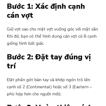
Bước 1: Xác định cạnh
cán vợt
Giữ vợt sao cho mặt vợt vuông góc với mặt sân.
Khi đó, bạn có thể hình dung cán vợt có 8 cạnh
giống hình bát giác.
Bước 2: Đặt tay đúng vị
trí
Đặt phần gót bàn tay và khớp ngón trỏ lên
cạnh số 2 (Continental) hoặc số 3 (Eastern –
phù hợp hơn cho người mới).