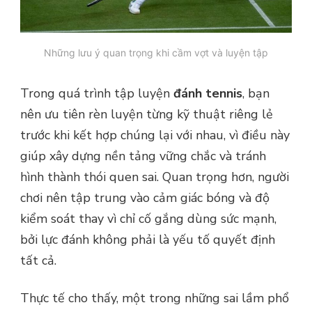
Những lưu ý quan trọng khi cầm vợt và luyện tập
Trong quá trình tập luyện
đánh tennis
, bạn
nên ưu tiên rèn luyện từng kỹ thuật riêng lẻ
trước khi kết hợp chúng lại với nhau, vì điều này
giúp xây dựng nền tảng vững chắc và tránh
hình thành thói quen sai. Quan trọng hơn, người
chơi nên tập trung vào cảm giác bóng và độ
kiểm soát thay vì chỉ cố gắng dùng sức mạnh,
bởi lực đánh không phải là yếu tố quyết định
tất cả.
Thực tế cho thấy, một trong những sai lầm phổ