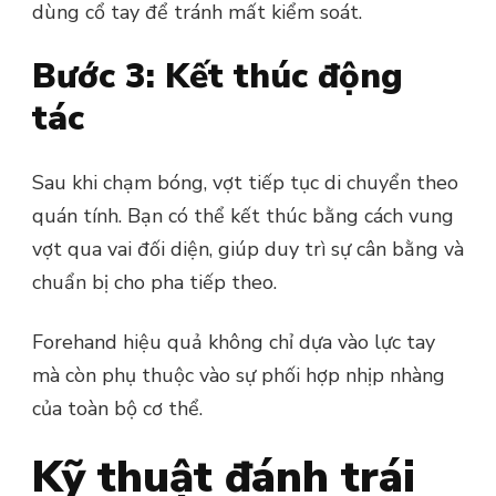
dùng cổ tay để tránh mất kiểm soát.
Bước 3: Kết thúc động
tác
Sau khi chạm bóng, vợt tiếp tục di chuyển theo
quán tính. Bạn có thể kết thúc bằng cách vung
vợt qua vai đối diện, giúp duy trì sự cân bằng và
chuẩn bị cho pha tiếp theo.
Forehand hiệu quả không chỉ dựa vào lực tay
mà còn phụ thuộc vào sự phối hợp nhịp nhàng
của toàn bộ cơ thể.
Kỹ thuật đánh trái