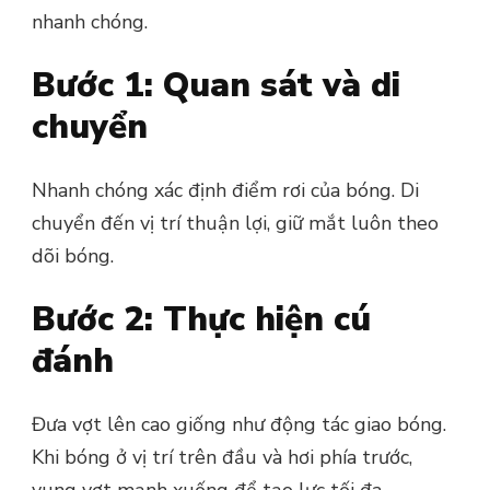
nhanh chóng.
Bước 1: Quan sát và di
chuyển
Nhanh chóng xác định điểm rơi của bóng. Di
chuyển đến vị trí thuận lợi, giữ mắt luôn theo
dõi bóng.
Bước 2: Thực hiện cú
đánh
Đưa vợt lên cao giống như động tác giao bóng.
Khi bóng ở vị trí trên đầu và hơi phía trước,