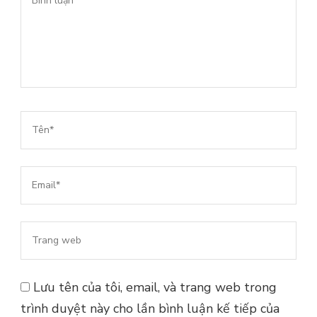
luận
Tên*
*
Email*
*
Trang
web
Lưu tên của tôi, email, và trang web trong
trình duyệt này cho lần bình luận kế tiếp của