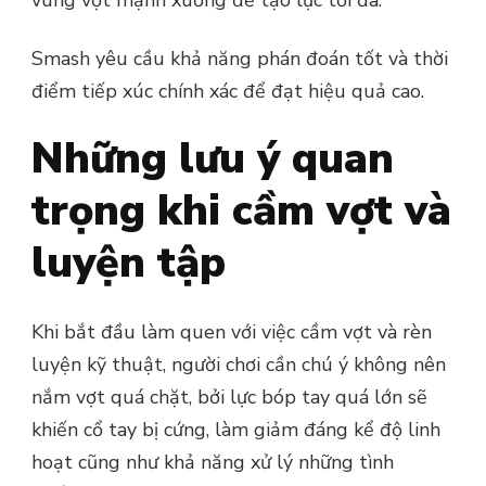
vung vợt mạnh xuống để tạo lực tối đa.
Smash yêu cầu khả năng phán đoán tốt và thời
điểm tiếp xúc chính xác để đạt hiệu quả cao.
Những lưu ý quan
trọng khi cầm vợt và
luyện tập
Khi bắt đầu làm quen với việc cầm vợt và rèn
luyện kỹ thuật, người chơi cần chú ý không nên
nắm vợt quá chặt, bởi lực bóp tay quá lớn sẽ
khiến cổ tay bị cứng, làm giảm đáng kể độ linh
hoạt cũng như khả năng xử lý những tình