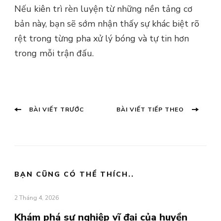
Nếu kiên trì rèn luyện từ những nền tảng cơ
bản này, bạn sẽ sớm nhận thấy sự khác biệt rõ
rệt trong từng pha xử lý bóng và tự tin hơn
trong mỗi trận đấu.
Điều
Bài
Bài
BÀI VIẾT TRƯỚC
BÀI VIẾT TIẾP THEO
viết
tiếp
hướng
trước:
theo:
bài
viết
BẠN CŨNG CÓ THỂ THÍCH..
2 Tháng 4, 2026
Khám phá sự nghiệp vĩ đại của huyền