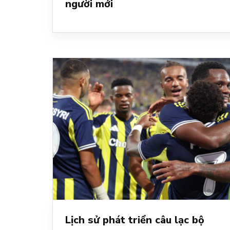
người mới
Lịch sử phát triển câu lạc bộ