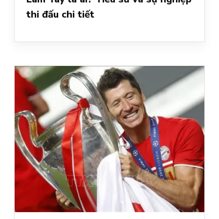
thi đấu chi tiết