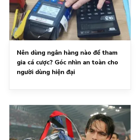
Nên dùng ngân hàng nào để tham
gia cá cược? Góc nhìn an toàn cho
người dùng hiện đại