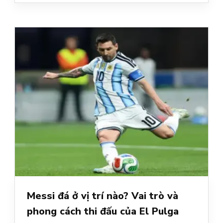
Messi đá ở vị trí nào? Vai trò và
phong cách thi đấu của El Pulga