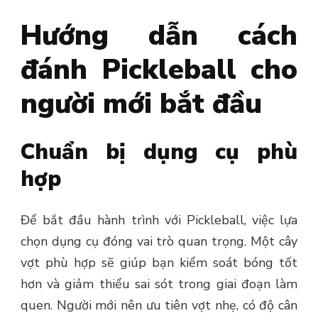
Hướng dẫn cách
đánh Pickleball cho
người mới bắt đầu
Chuẩn bị dụng cụ phù
hợp
Để bắt đầu hành trình với Pickleball, việc lựa
chọn dụng cụ đóng vai trò quan trọng. Một cây
vợt phù hợp sẽ giúp bạn kiểm soát bóng tốt
hơn và giảm thiểu sai sót trong giai đoạn làm
quen. Người mới nên ưu tiên vợt nhẹ, có độ cân