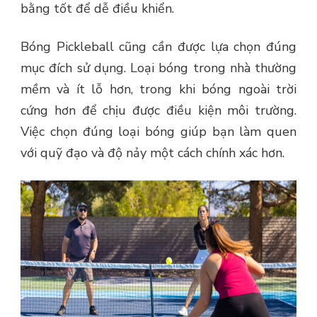
bằng tốt để dễ điều khiển.
Bóng Pickleball cũng cần được lựa chọn đúng
mục đích sử dụng. Loại bóng trong nhà thường
mềm và ít lỗ hơn, trong khi bóng ngoài trời
cứng hơn để chịu được điều kiện môi trường.
Việc chọn đúng loại bóng giúp bạn làm quen
với quỹ đạo và độ nảy một cách chính xác hơn.