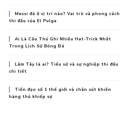
Messi đá ở vị trí nào? Vai trò và phong cách
thi đấu của El Pulga
Ai Là Cầu Thủ Ghi Nhiều Hat-Trick Nhất
Trong Lịch Sử Bóng Đá
Lâm Tây là ai? Tiểu sử và sự nghiệp thi đấu
chi tiết
Tiền đạo số 1 thế giới và chân sút khiến
hàng thủ khiếp sợ