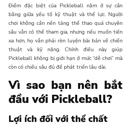
Điểm đặc biệt của Pickleball nằm ở sự cân
bằng giữa yếu tố kỹ thuật và thể lực. Người
chơi không cần nền tảng thể thao quá chuyên
sâu vẫn có thể tham gia, nhưng nếu muốn tiến
xa hơn, họ vẫn phải rèn luyện bài bản về chiến
thuật và kỹ năng. Chính điều này giúp
Pickleball không bị giới hạn ở mức “dễ chơi” mà
còn có chiều sâu đủ để phát triển lâu dài.
Vì sao bạn nên bắt
đầu với Pickleball?
Lợi ích đối với thể chất