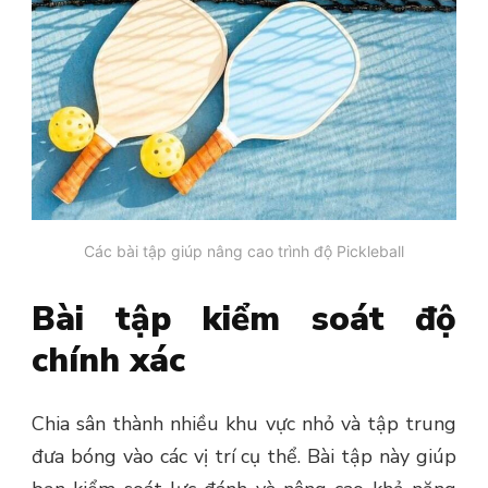
Các bài tập giúp nâng cao trình độ Pickleball
Bài tập kiểm soát độ
chính xác
Chia sân thành nhiều khu vực nhỏ và tập trung
đưa bóng vào các vị trí cụ thể. Bài tập này giúp