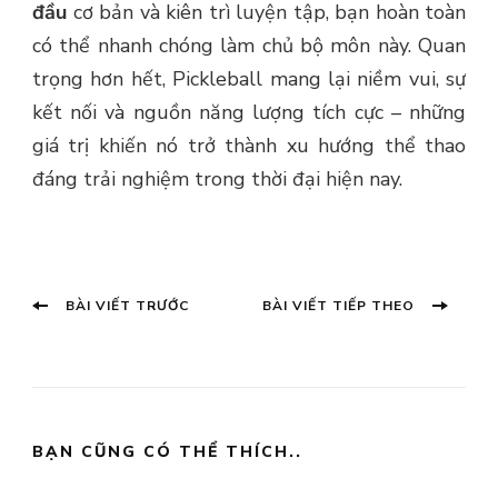
đầu
cơ bản và kiên trì luyện tập, bạn hoàn toàn
có thể nhanh chóng làm chủ bộ môn này. Quan
trọng hơn hết, Pickleball mang lại niềm vui, sự
kết nối và nguồn năng lượng tích cực – những
giá trị khiến nó trở thành xu hướng thể thao
đáng trải nghiệm trong thời đại hiện nay.
Điều
Bài
Bài
BÀI VIẾT TRƯỚC
BÀI VIẾT TIẾP THEO
viết
tiếp
hướng
trước:
theo:
bài
viết
BẠN CŨNG CÓ THỂ THÍCH..