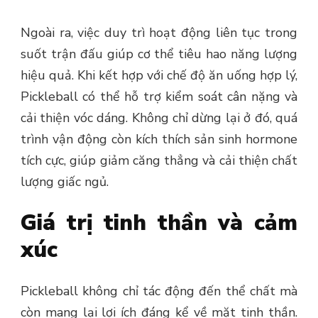
Ngoài ra, việc duy trì hoạt động liên tục trong
suốt trận đấu giúp cơ thể tiêu hao năng lượng
hiệu quả. Khi kết hợp với chế độ ăn uống hợp lý,
Pickleball có thể hỗ trợ kiểm soát cân nặng và
cải thiện vóc dáng. Không chỉ dừng lại ở đó, quá
trình vận động còn kích thích sản sinh hormone
tích cực, giúp giảm căng thẳng và cải thiện chất
lượng giấc ngủ.
Giá trị tinh thần và cảm
xúc
Pickleball không chỉ tác động đến thể chất mà
còn mang lại lợi ích đáng kể về mặt tinh thần.