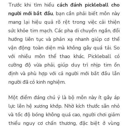
Trước khi tìm hiểu
cách đánh pickleball cho
người mới bắt đầu
, bạn cần phải biết môn này
mang lại hiệu quả rõ rệt trong việc cải thiện
sức khỏe tim mạch. Các pha di chuyển ngắn, đổi
hướng liên tục và phản xạ nhanh giúp cơ thể
vận động toàn diện mà không gây quá tải. So
với nhiều môn thể thao khác, Pickleball có
cường độ vừa phải, giúp duy trì nhịp tim ổn
định và phù hợp với cả người mới bắt đầu lẫn
người đã có kinh nghiệm.
Một điểm đáng chú ý là bộ môn này ít gây áp
lực lên hệ xương khớp. Nhờ kích thước sân nhỏ
và tốc độ bóng không quá cao, người chơi giảm
thiểu nguy cơ chấn thương, đặc biệt ở vùng