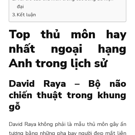
đại
Kết luận
Top thủ môn hay
nhất ngoại hạng
Anh trong lịch sử
David Raya – Bộ não
chiến thuật trong khung
gỗ
David Raya không phải là mẫu thủ môn gây ấn
tượng bằng những pha bay người đẹp mắt liên