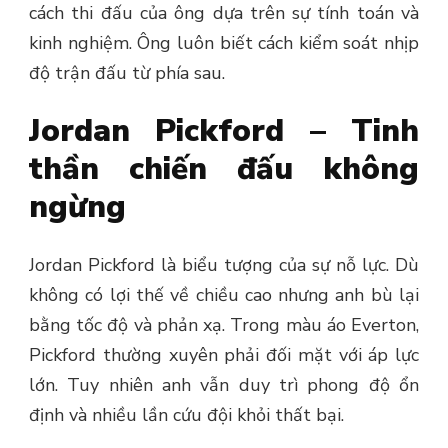
cách thi đấu của ông dựa trên sự tính toán và
kinh nghiệm. Ông luôn biết cách kiểm soát nhịp
độ trận đấu từ phía sau.
Jordan Pickford – Tinh
thần chiến đấu không
ngừng
Jordan Pickford là biểu tượng của sự nỗ lực. Dù
không có lợi thế về chiều cao nhưng anh bù lại
bằng tốc độ và phản xạ.
Trong màu áo Everton,
Pickford thường xuyên phải đối mặt với áp lực
lớn. Tuy nhiên anh vẫn duy trì phong độ ổn
định và nhiều lần cứu đội khỏi thất bại.