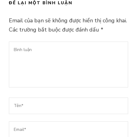
ĐỂ LẠI MỘT BÌNH LUẬN
Email của bạn sẽ không được hiển thị công khai.
Các trường bắt buộc được đánh dấu
*
Bình
luận
Tên*
*
Email*
*