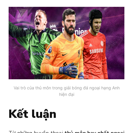
Vai trò của thủ môn trong giải bóng đá ngoại hạng Anh
hiện đại
Kết luận