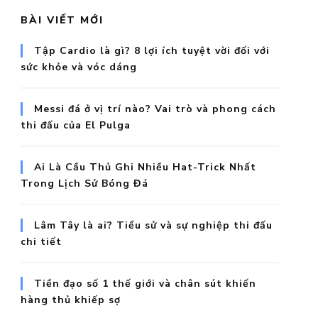
BÀI VIẾT MỚI
Tập Cardio là gì? 8 lợi ích tuyệt vời đối với
sức khỏe và vóc dáng
Messi đá ở vị trí nào? Vai trò và phong cách
thi đấu của El Pulga
Ai Là Cầu Thủ Ghi Nhiều Hat-Trick Nhất
Trong Lịch Sử Bóng Đá
Lâm Tây là ai? Tiểu sử và sự nghiệp thi đấu
chi tiết
Tiền đạo số 1 thế giới và chân sút khiến
hàng thủ khiếp sợ