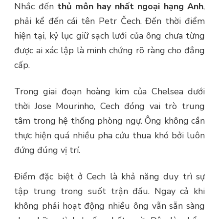
Nhắc đến
thủ môn hay nhất ngoại hạng Anh
,
phải kể đến cái tên Petr Čech. Đến thời điểm
hiện tại, kỷ lục giữ sạch lưới của ông chưa từng
được ai xác lập là minh chứng rõ ràng cho đẳng
cấp.
Trong giai đoạn hoàng kim của Chelsea dưới
thời Jose Mourinho, Cech đóng vai trò trung
tâm trong hệ thống phòng ngự. Ông không cần
thực hiện quá nhiều pha cứu thua khó bởi luôn
đứng đúng vị trí.
Điểm đặc biệt ở Cech là khả năng duy trì sự
tập trung trong suốt trận đấu. Ngay cả khi
không phải hoạt động nhiều ông vẫn sẵn sàng