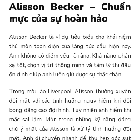
Alisson Becker – Chuẩn
mực của sự hoàn hảo
Alisson Becker là ví dụ tiêu biểu cho khái niệm
thủ môn toàn diện của làng túc cầu hiện nay.
Anh không có điểm yếu rõ ràng. Khả năng phản
xạ tốt, chọn vị trí thông minh và tâm lý thi đấu
ổn định giúp anh luôn giữ được sự chắc chắn.
Trong màu áo Liverpool, Alisson thường xuyên
đối mặt với các tình huống nguy hiểm khi đội
bóng dâng cao đội hình. Tuy nhiên anh hiếm khi
mắc sai lầm. Một trong những kỹ năng đáng
chú ý nhất của Alisson là xử lý tình huống đối
mặt. Anh di chuyển nhanh để thu hẹp góc sút