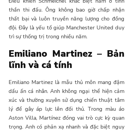
Điều khiến Schmeichel khác biệt nằm ở tinh
thần thi đấu. Ông không bao giờ chấp nhận
thất bại và luôn truyền năng lượng cho đồng
đội. Đây là yếu tố giúp Manchester United duy
trì sự thống trị trong nhiều năm.
Emiliano Martinez – Bản
lĩnh và cá tính
Emiliano Martinez là mẫu thủ môn mang đậm
dấu ấn cá nhân. Anh không ngại thể hiện cảm
xúc và thường xuyên sử dụng chiến thuật tâm
lý để gây áp lực lên đối thủ.
Trong màu áo
Aston Villa, Martínez đóng vai trò cực kỳ quan
trọng. Anh có phản xạ nhanh và đặc biệt nguy