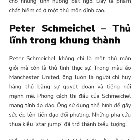
cho những tình huống bất ngờ. Đây là phẩm
chất hiếm có ở một thủ môn đỉnh cao.
Peter Schmeichel – Thủ
lĩnh trong khung thành
Peter Schmeichel không chỉ là một thủ môn
giỏi mà còn là thủ lĩnh thực sự. Trong màu áo
Manchester United, ông luôn là người chỉ huy
hàng thủ bằng sự quyết đoán và tiếng nói
mạnh mẽ.
Phong cách thi đấu của Schmeichel
mang tính áp đảo. Ông sử dụng thể hình để gây
sức ép lên tiền đạo đối phương. Những pha cứu
thua kiểu “star jump” đã trở thành biểu tượng.