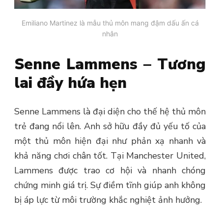
Emiliano Martinez là mẫu thủ môn mang đậm dấu ấn cá
nhân
Senne Lammens – Tương
lai đầy hứa hẹn
Senne Lammens là đại diện cho thế hệ thủ môn
trẻ đang nổi lên. Anh sở hữu đầy đủ yếu tố của
một thủ môn hiện đại như phản xạ nhanh và
khả năng chơi chân tốt.
Tại Manchester United,
Lammens được trao cơ hội và nhanh chóng
chứng minh giá trị. Sự điềm tĩnh giúp anh không
bị áp lực từ môi trường khắc nghiệt ảnh hưởng.