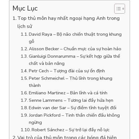
Mục Lục
Top thủ môn hay nhất ngoại hạng Anh trong
lịch sử
David Raya – Bộ não chiến thuật trong khung
gỗ
Alisson Becker – Chuẩn mực của sự hoàn hảo
Gianluigi Donnarumma – Sự kết hợp giữa thể
chất và bản năng
Petr Cech – Tượng đài của sự ổn định
Peter Schmeichel – Thủ lĩnh trong khung
thành
Emiliano Martinez – Bản lĩnh và cá tính
Senne Lammens – Tương lai đầy hứa hẹn
Edwin van der Sar – Sự điềm tĩnh tuyệt đối
Jordan Pickford – Tinh thần chiến đấu không
ngừng
Robert Sánchez – Sự trở lại đầy nỗ lực
Vai trò của thủ môn trong các bóng đá hiện