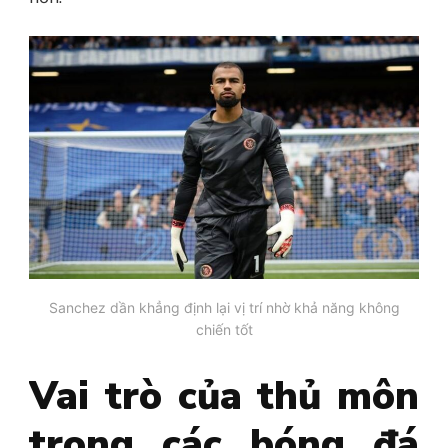
Sanchez dần khẳng định lại vị trí nhờ khả năng không
chiến tốt
Vai trò của thủ môn
trong các bóng đá