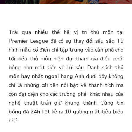
Trải qua nhiều thế hệ, vị trí thủ môn tại
Premier League đã có sự thay đổi sâu sắc. Từ
hình mẫu cổ điển chỉ tập trung vào cản phá cho
tới kiểu thủ môn hiện đại tham gia điều phối
bóng như một tiền vệ lùi sâu. Danh sách
thủ
môn hay nhất ngoại hạng Anh
dưới đây không
chỉ là những cái tên nổi bật về thành tích mà
còn đại diện cho các trường phái khác nhau của
nghệ thuật trấn giữ khung thành. Cùng
tin
bóng đá 24h
liệt kê ra 10 gương mặt tiêu biểu
nhé!