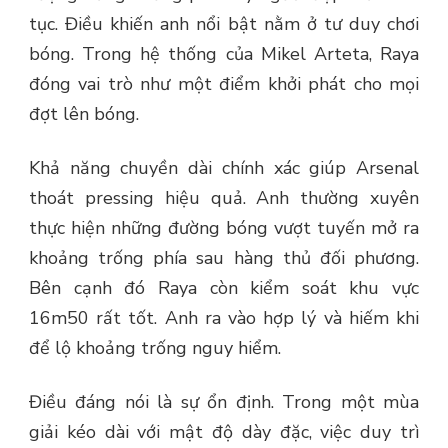
tục. Điều khiến anh nổi bật nằm ở tư duy chơi
bóng. Trong hệ thống của Mikel Arteta, Raya
đóng vai trò như một điểm khởi phát cho mọi
đợt lên bóng.
Khả năng chuyền dài chính xác giúp Arsenal
thoát pressing hiệu quả. Anh thường xuyên
thực hiện những đường bóng vượt tuyến mở ra
khoảng trống phía sau hàng thủ đối phương.
Bên cạnh đó Raya còn kiểm soát khu vực
16m50 rất tốt. Anh ra vào hợp lý và hiếm khi
để lộ khoảng trống nguy hiểm.
Điều đáng nói là sự ổn định. Trong một mùa
giải kéo dài với mật độ dày đặc, việc duy trì