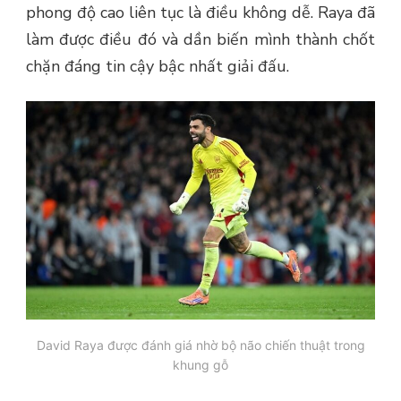
phong độ cao liên tục là điều không dễ. Raya đã
làm được điều đó và dần biến mình thành chốt
chặn đáng tin cậy bậc nhất giải đấu.
David Raya được đánh giá nhờ bộ não chiến thuật trong
khung gỗ