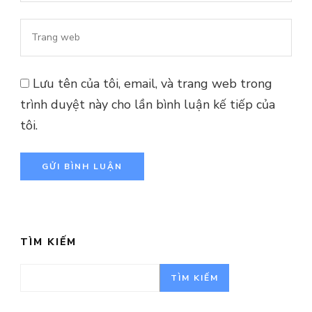
Trang
web
Lưu tên của tôi, email, và trang web trong
trình duyệt này cho lần bình luận kế tiếp của
tôi.
TÌM KIẾM
TÌM KIẾM