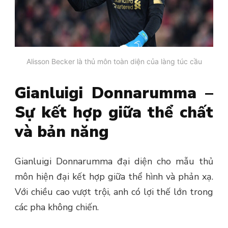
Alisson Becker là thủ môn toàn diện của làng túc cầu
Gianluigi Donnarumma –
Sự kết hợp giữa thể chất
và bản năng
Gianluigi Donnarumma đại diện cho mẫu thủ
môn hiện đại kết hợp giữa thể hình và phản xạ.
Với chiều cao vượt trội, anh có lợi thế lớn trong
các pha không chiến.